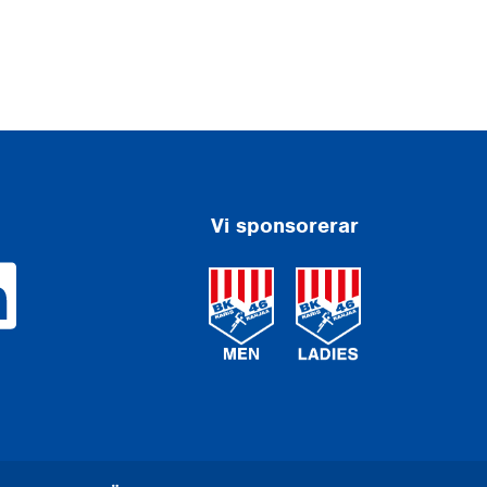
Vi sponsorerar
ook