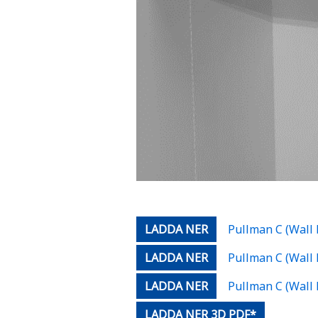
LADDA NER
Pullman C (Wall 
LADDA NER
Pullman C (Wall 
LADDA NER
Pullman C (Wall 
LADDA NER 3D PDF*