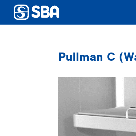
Till framsidan
Pullman C (W