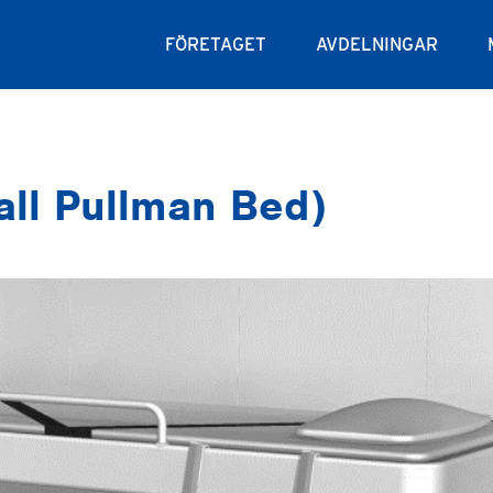
Huvudmeny
FÖRETAGET
AVDELNINGAR
all Pullman Bed)