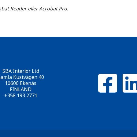
bat Reader eller Acrobat Pro.
SBA Interior Ltd
Följ oss på Faceb
amla Kustvägen 40
10600 Ekenäs
FINLAND
+358 193 2771